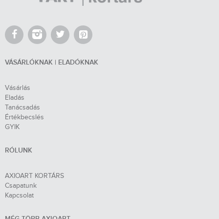
VÁSÁRLÓKNAK | ELADÓKNAK
Vásárlás
Eladás
Tanácsadás
Értékbecslés
GYIK
RÓLUNK
AXIOART KORTÁRS
Csapatunk
Kapcsolat
MÉG TÖBB AXIOART