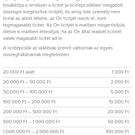
továbbítja a rendszer a licitet (a licitlépcsőkben megadott
összegre kiegészítve licitjét), és amíg más személy nem
licitál az adott tételre, az Ön licitjét menti el, mint
legmagasabb licitet. Az Ön licitjét e-mailben megerősítjük,
illetve e-mailben értesítjük, ha az Ön által leadott licitnél
valaki magasabb licitet ad le.
A licitlépcsők az alábbiak szerint változnak az egyes
összeghatároknak megfelelően:
20.000 Ft alatt
1.000 Ft
20.000 Ft – 50.000 Ft
2.000 Ft
50.000 Ft – 100.000 Ft
5.000 Ft
100.000 Ft – 200.000 Ft
10.000 Ft
200.000 Ft – 500.000 Ft
20.000 Ft
500.000 Ft – 1.000.000 Ft
50.000 Ft
1.000.000 Ft – 2.000.000 Ft
100.000 Ft