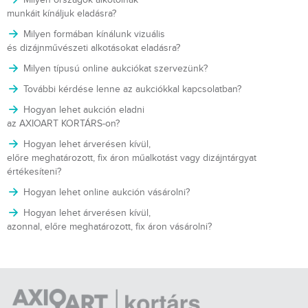
munkáit kínáljuk eladásra?
Milyen formában kínálunk vizuális
és dizájnművészeti alkotásokat eladásra?
Milyen típusú online aukciókat szervezünk?
További kérdése lenne az aukciókkal kapcsolatban?
Hogyan lehet aukción eladni
az AXIOART KORTÁRS-on?
Hogyan lehet árverésen kívül,
előre meghatározott, fix áron műalkotást vagy dizájntárgyat
értékesíteni?
Hogyan lehet online aukción vásárolni?
Hogyan lehet árverésen kívül,
azonnal, előre meghatározott, fix áron vásárolni?