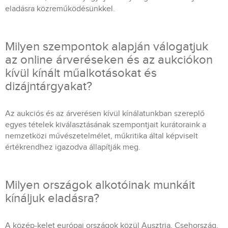
eladásra közreműködésünkkel.
Milyen szempontok alapján válogatjuk
az online árveréseken és az aukciókon
kívül kínált műalkotásokat és
dizájntárgyakat?
Az aukciós és az árverésen kívül kínálatunkban szereplő
egyes tételek kiválasztásának szempontjait kurátoraink a
nemzetközi művészetelmélet, műkritika által képviselt
értékrendhez igazodva állapítják meg.
Milyen országok alkotóinak munkáit
kínáljuk eladásra?
A közép-kelet európai országok közül Ausztria, Csehország,