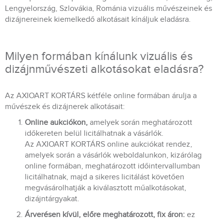
Lengyelország, Szlovákia, Románia vizuális művészeinek és
dizájnereinek kiemelkedő alkotásait kínáljuk eladásra.
Milyen formában kínálunk vizuális és
dizájnművészeti alkotásokat eladásra?
Az AXIOART KORTÁRS kétféle online formában árulja a
művészek és dizájnerek alkotásait:
Online aukciókon,
amelyek során meghatározott
időkereten belül licitálhatnak a vásárlók.
Az AXIOART KORTÁRS online aukciókat rendez,
amelyek során a vásárlók weboldalunkon, kizárólag
online formában, meghatározott időintervallumban
licitálhatnak, majd a sikeres licitálást követően
megvásárolhatják a kiválasztott műalkotásokat,
dizájntárgyakat.
Árverésen kívül, előre meghatározott, fix áron:
ez