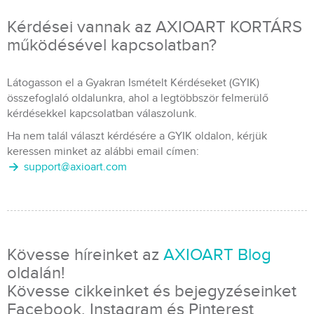
Kérdései vannak az AXIOART KORTÁRS
működésével kapcsolatban?
Látogasson el a Gyakran Ismételt Kérdéseket (GYIK)
összefoglaló oldalunkra, ahol a legtöbbször felmerülő
kérdésekkel kapcsolatban válaszolunk.
Ha nem talál választ kérdésére a GYIK oldalon, kérjük
keressen minket az alábbi email címen:
support@axioart.com
Kövesse híreinket az
AXIOART Blog
oldalán!
Kövesse cikkeinket és bejegyzéseinket
Facebook, Instagram és Pinterest