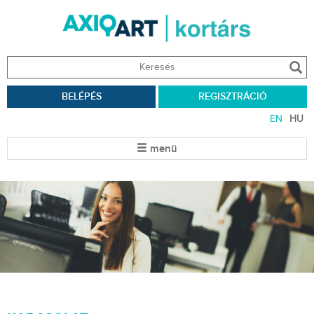
BELÉPÉS
REGISZTRÁCIÓ
EN
HU
menü