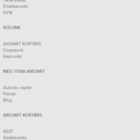
Tanácsadás
Értékbecslés
GYIK
RÓLUNK
AXIOART KORTÁRS
Csapatunk
Kapcsolat
MÉG TÖBB AXIOART
Aukciós naptár
Piactér
Blog
AXIOART KORTÁRS
ÁSZF
Adatkezelés