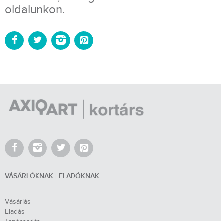
oldalunkon.
VÁSÁRLÓKNAK | ELADÓKNAK
Vásárlás
Eladás