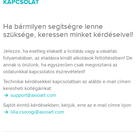
KAPCSOLAT
Ha bármilyen segítségre lenne
szüksége, keressen minket kérdéseivel!
Jelezze, ha esetleg elakadt a licitálás vagy a vásárlás
folyamatában, az eladásra kínált alkotások feltöltésében! De
annak is örülünk, ha egyszerűen csak megosztaná az
oldalunkkal kapcsolatos észrevételeit!
Technikai kérdésekkel kapcsolatban az alábbi e-mail címen
keresheti kollégáinkat:
support@axioart.com
Sajtót érintő kérdésekben, kérjük, erre az e-mail címre írjon:
lilla.csorogi@axioart.com