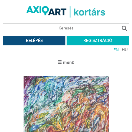
BELÉPÉS
REGISZTRÁCIÓ
EN
HU
menü