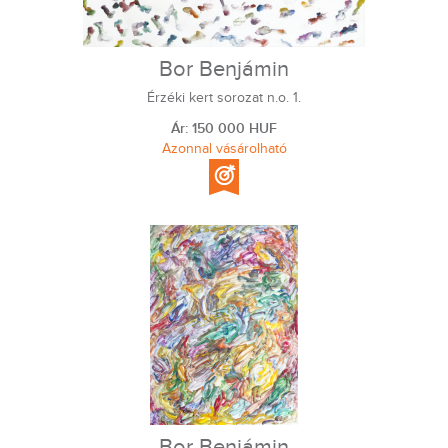
Bor Benjámin
Érzéki kert sorozat n.o. 1.
Ár: 150 000 HUF
Azonnal vásárolható
Bor Benjámin