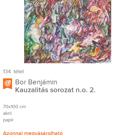
134. tétel
Bor Benjámin
Kauzalitás sorozat n.o. 2.
70x100 cm
akril
papír
Azonnal megvásárolható