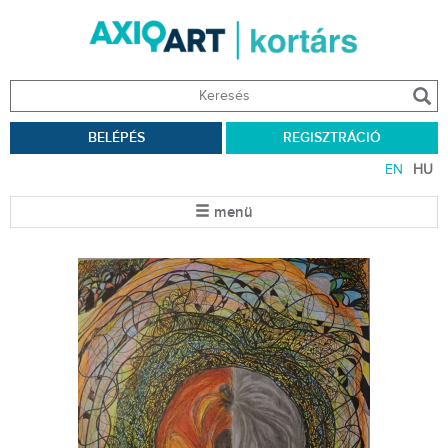
BELÉPÉS
REGISZTRÁCIÓ
EN
HU
menü