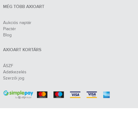
MÉG TÖBB AXIOART
Aukciós naptár
Piactér
Blog
AXIOART KORTÁRS
ÁSZF
Adatkezelés
Szerzői jog