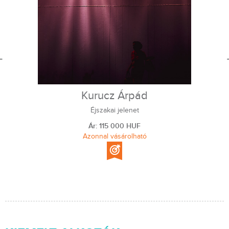
Kurucz Árpád
Éjszakai jelenet
Ár: 115 000 HUF
Azonnal vásárolható