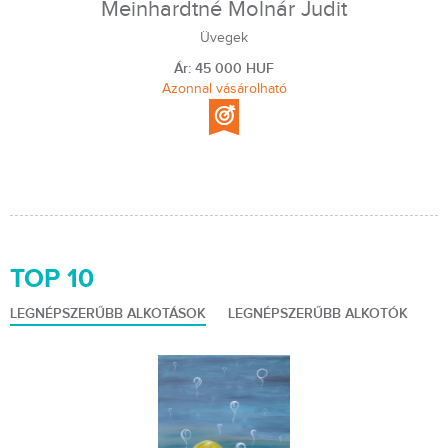
Meinhardtné Molnár Judit
Üvegek
Ár: 45 000 HUF
Azonnal vásárolható
TOP 10
LEGNÉPSZERŰBB ALKOTÁSOK
LEGNÉPSZERŰBB ALKOTÓK