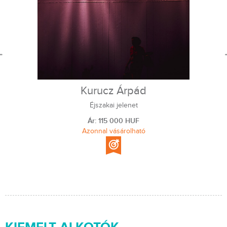
Kurucz Árpád
Éjszakai jelenet
Ár: 115 000 HUF
Azonnal vásárolható