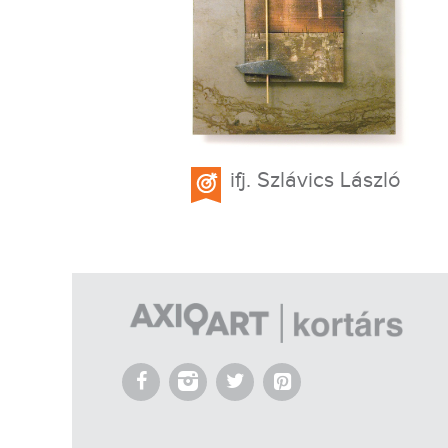
ifj. Szlávics László