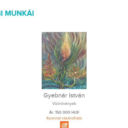
I MUNKÁI
Gyebnár István
Vízinövények
Ár: 150 000 HUF
Azonnal vásárolható