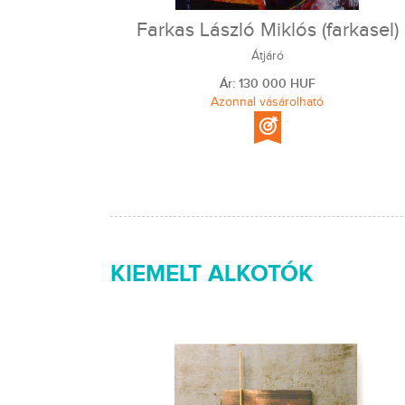
Farkas László Miklós (farkasel)
Átjáró
Ár: 130 000 HUF
Azonnal vásárolható
KIEMELT ALKOTÓK