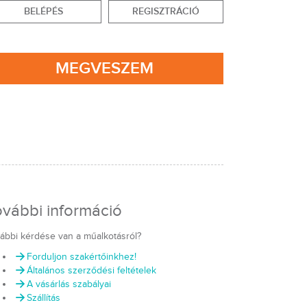
BELÉPÉS
REGISZTRÁCIÓ
MEGVESZEM
ovábbi információ
ábbi kérdése van a műalkotásról?
Forduljon szakértőinkhez!
Általános szerződési feltételek
A vásárlás szabályai
Szállítás