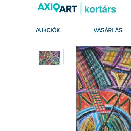
AUKCIÓK
VÁSÁRLÁS