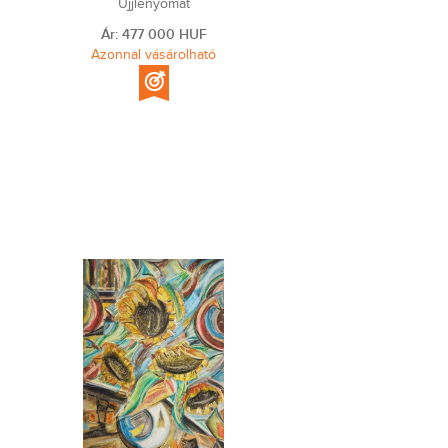
Ujjlenyomat
Ár: 477 000 HUF
Azonnal vásárolható