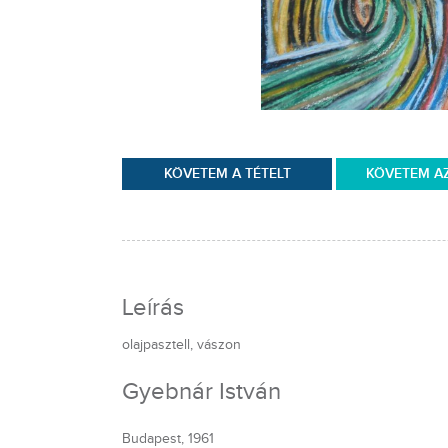
KÖVETEM A TÉTELT
KÖVETEM A
Leírás
olajpasztell, vászon
Gyebnár István
Budapest, 1961