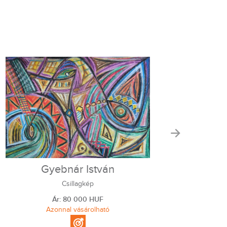
Gyebnár István
Csillagkép
Ár: 80 000 HUF
Azonnal vásárolható