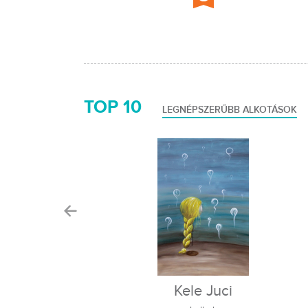
TOP 10
LEGNÉPSZERŰBB ALKOTÁSOK
Moksa
Kele Juci