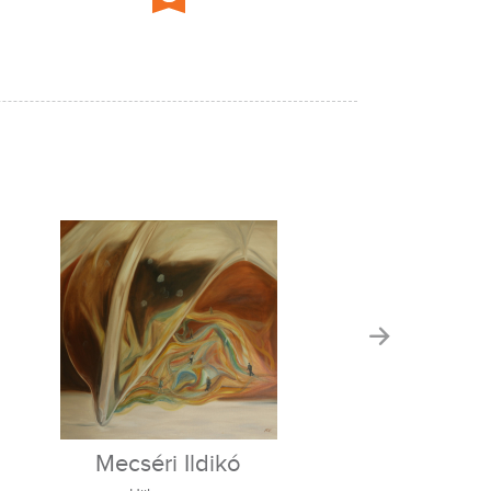
Mecséri Ildikó