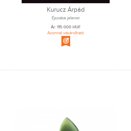
Kurucz Árpád
Éjszakai jelenet
Ár: 115 000 HUF
Azonnal vásárolható