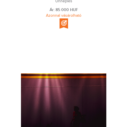
Ünneplés
Ár: 85 000 HUF
Azonnal vásárolható