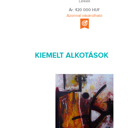
Lelkek
Ár: 420 000 HUF
Azonnal vásárolható
KIEMELT ALKOTÁSOK