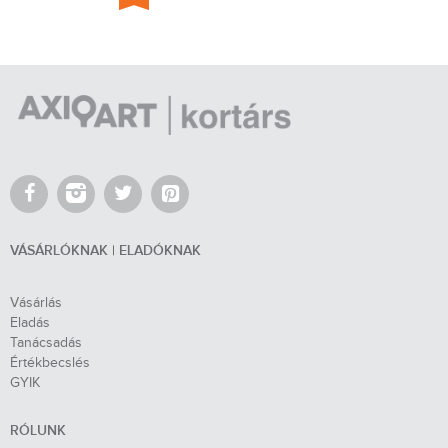
VÁSÁRLÓKNAK | ELADÓKNAK
Vásárlás
Eladás
Tanácsadás
Értékbecslés
GYIK
RÓLUNK