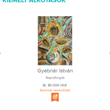
KIEMELT ALKOTÁSOK
Gyebnár István
Napraforgók
Ár: 85 000 HUF
Azonnal vásárolható