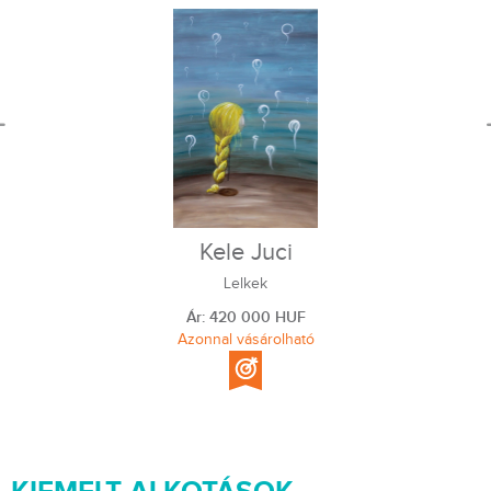
Kele Juci
Lelkek
Ár: 420 000 HUF
Azonnal vásárolható