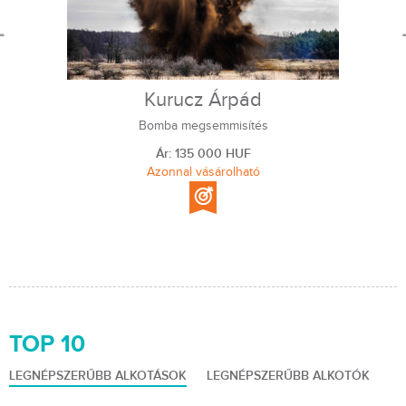
Kurucz Árpád
Bomba megsemmisítés
Ár: 135 000 HUF
Azonnal vásárolható
TOP 10
LEGNÉPSZERŰBB ALKOTÁSOK
LEGNÉPSZERŰBB ALKOTÓK