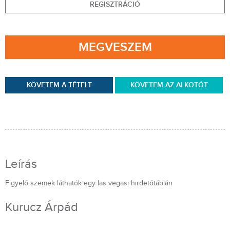
REGISZTRÁCIÓ
MEGVESZEM
KÖVETEM A TÉTELT
KÖVETEM AZ ALKOTÓT
Leírás
Figyelő szemek láthatók egy las vegasi hirdetőtáblán
Kurucz Árpád