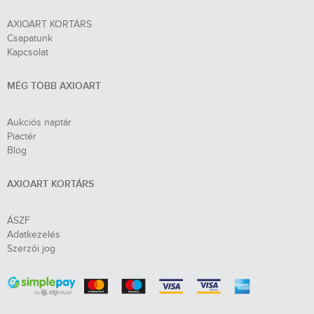
AXIOART KORTÁRS
Csapatunk
Kapcsolat
MÉG TÖBB AXIOART
Aukciós naptár
Piactér
Blog
AXIOART KORTÁRS
ÁSZF
Adatkezelés
Szerzői jog