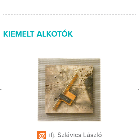
KIEMELT ALKOTÓK
ifj. Szlávics László