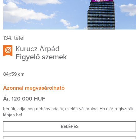
134. tétel
Kurucz Árpád
Figyelő szemek
84x59 cm
Azonnal megvásárolható
Ár: 120 000 HUF
Kérjük, adja meg néhány adatát, mielőtt vásárolna. Ha már regisztrált,
lépjen be!
BELÉPÉS