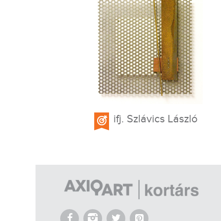
ifj. Szlávics László