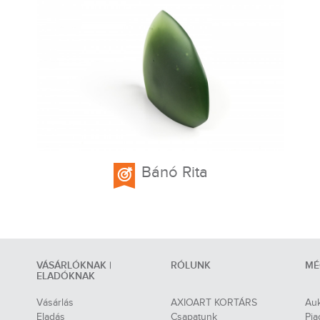
Bánó Rita
VÁSÁRLÓKNAK |
RÓLUNK
MÉ
ELADÓKNAK
Vásárlás
AXIOART KORTÁRS
Auk
Eladás
Csapatunk
Pia