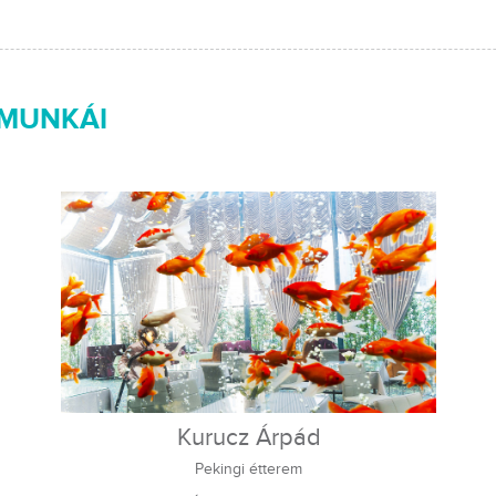
 MUNKÁI
Kurucz Árpád
Pekingi étterem