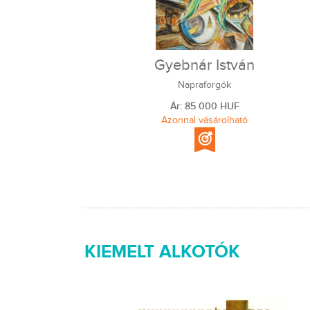
Gyebnár István
Napraforgók
Ár: 85 000 HUF
Azonnal vásárolható
KIEMELT ALKOTÓK