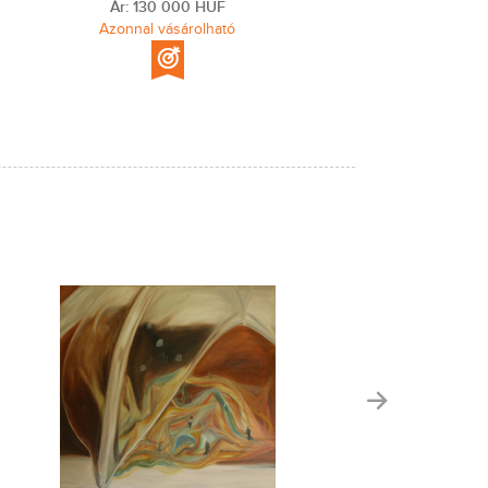
Ár: 130 000 HUF
Azonnal vásárolható