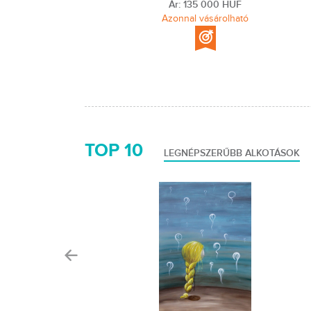
Ár: 135 000 HUF
Azonnal vásárolható
TOP 10
LEGNÉPSZERŰBB ALKOTÁSOK