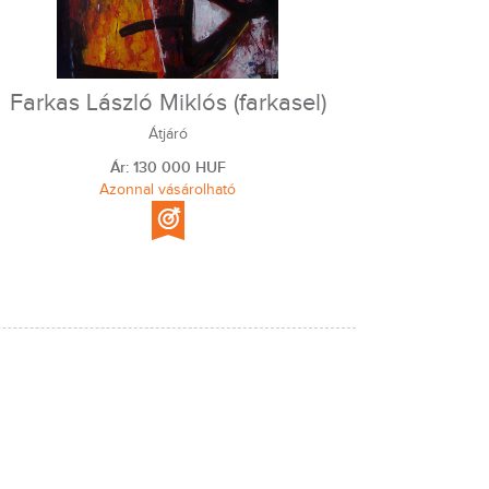
Farkas László Miklós (farkasel)
Átjáró
Ár: 130 000 HUF
Azonnal vásárolható