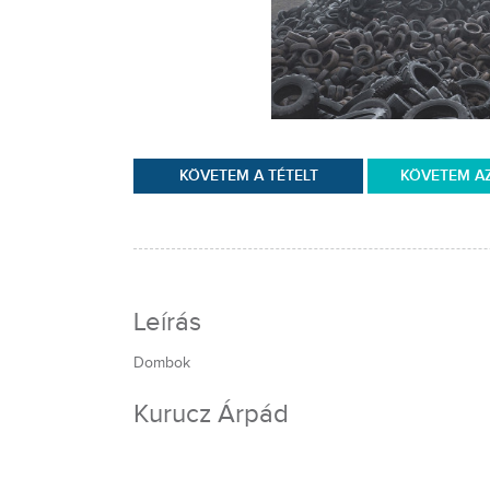
KÖVETEM A TÉTELT
KÖVETEM A
Leírás
Dombok
Kurucz Árpád