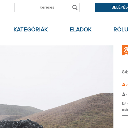
BELÉPÉS
KATEGÓRIÁK
ELADOK
RÓL
84
Az
Ár
Kér
már