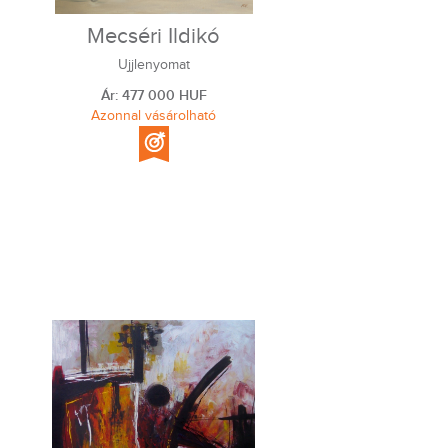
Mecséri Ildikó
Ujjlenyomat
Ár: 477 000 HUF
Azonnal vásárolható