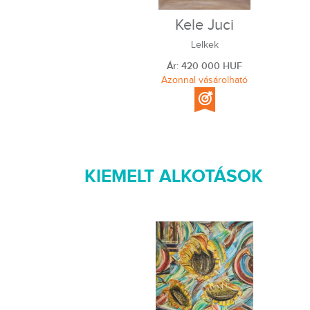
Moksa
Kele Juci
Lelkek
Ár: 420 000 HUF
Azonnal vásárolható
KIEMELT ALKOTÁSOK