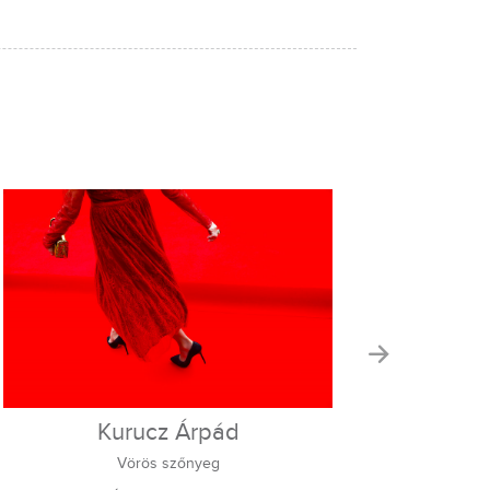
Kurucz Árpád
Vörös szőnyeg