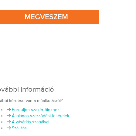
MEGVESZEM
ovábbi információ
ábbi kérdése van a műalkotásról?
Forduljon szakértőinkhez!
Általános szerződési feltételek
A vásárlás szabályai
Szállítás