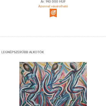
Ár: 140 000 HUF
Azonnal vásárolható
LEGNÉPSZERŰBB ALKOTÓK