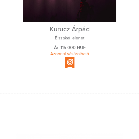
Kurucz Árpád
Éjszakai jelenet
Ár: 115 000 HUF
Azonnal vásárolható