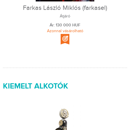
Farkas László Miklós (farkasel)
Átjáró
Ár: 130 000 HUF
Azonnal vásárolható
KIEMELT ALKOTÓK