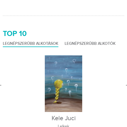
TOP 10
LEGNÉPSZERŰBB ALKOTÁSOK
LEGNÉPSZERŰBB ALKOTÓK
Kele Juci
Lelkek