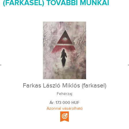
(FARKASEL) TOVÁBBI MUNKÁI
Farkas László Miklós (farkasel)
Fehérzaj
Ár: 173 000 HUF
Azonnal vásárolható