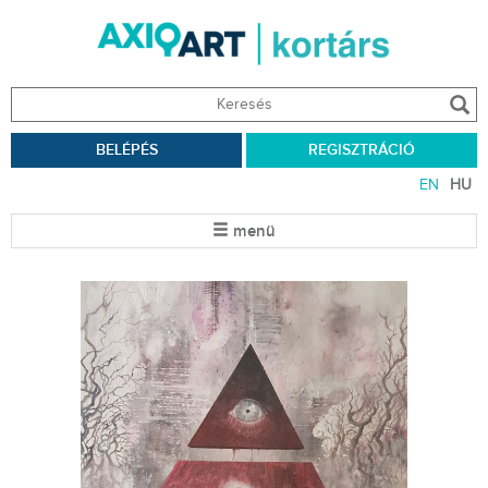
BELÉPÉS
REGISZTRÁCIÓ
EN
HU
menü