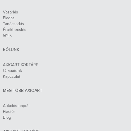
Vásárlás
Eladás
Tanácsadás
Értékbecslés
GYIK
RÓLUNK
AXIOART KORTÁRS
Csapatunk
Kapcsolat
MÉG TÖBB AXIOART
Aukciós naptár
Piactér
Blog