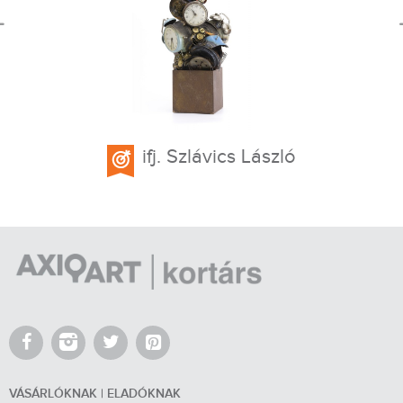
ifj. Szlávics László
VÁSÁRLÓKNAK | ELADÓKNAK