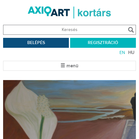
BELÉPÉS
REGISZTRÁCIÓ
EN
HU
menü