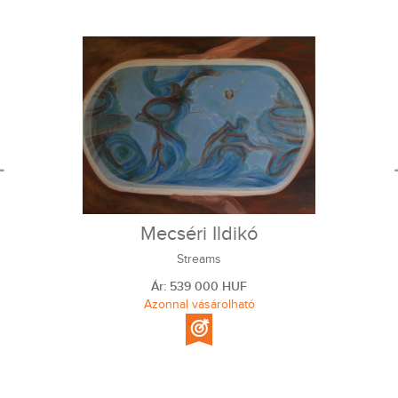
Mecséri Ildikó
Streams
Ár: 539 000 HUF
Azonnal vásárolható