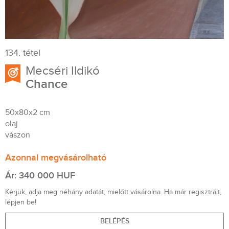
134. tétel
Mecséri Ildikó
Chance
50x80x2 cm
olaj
vászon
Azonnal megvásárolható
Ár: 340 000 HUF
Kérjük, adja meg néhány adatát, mielőtt vásárolna. Ha már regisztrált,
lépjen be!
BELÉPÉS