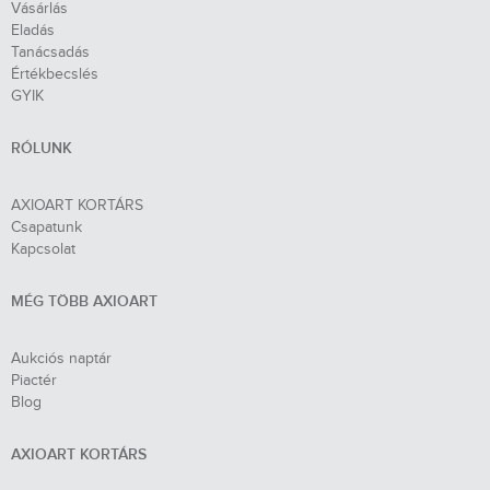
Vásárlás
Eladás
Tanácsadás
Értékbecslés
GYIK
RÓLUNK
AXIOART KORTÁRS
Csapatunk
Kapcsolat
MÉG TÖBB AXIOART
Aukciós naptár
Piactér
Blog
AXIOART KORTÁRS