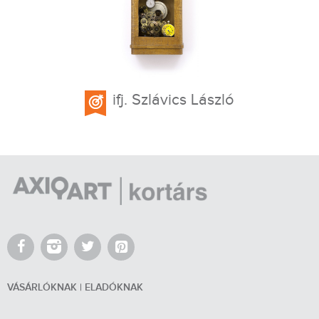
ifj. Szlávics László
VÁSÁRLÓKNAK | ELADÓKNAK