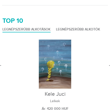
TOP 10
LEGNÉPSZERŰBB ALKOTÁSOK
LEGNÉPSZERŰBB ALKOTÓK
Kele Juci
Lelkek
Ár: 420 000 HUF