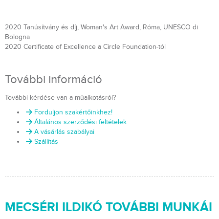
2020 Tanúsítvány és díj, Woman's Art Award, Róma, UNESCO di
Bologna
2020 Certificate of Excellence a Circle Foundation-tól
További információ
További kérdése van a műalkotásról?
Forduljon szakértőinkhez!
Általános szerződési feltételek
A vásárlás szabályai
Szállítás
MECSÉRI ILDIKÓ TOVÁBBI MUNKÁI