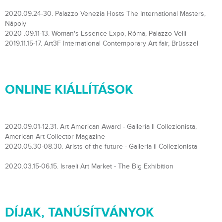
2020.09.24-30. Palazzo Venezia Hosts The International Masters,
Nápoly
2020 .09.11-13. Woman's Essence Expo, Róma, Palazzo Velli
2019.11.15-17. Art3F International Contemporary Art fair, Brüsszel
ONLINE KIÁLLÍTÁSOK
2020.09.01-12.31. Art American Award - Galleria Il Collezionista,
American Art Collector Magazine
2020.05.30-08.30. Arists of the future - Galleria il Collezionista
2020.03.15-06.15. Israeli Art Market - The Big Exhibition
DÍJAK, TANÚSÍTVÁNYOK