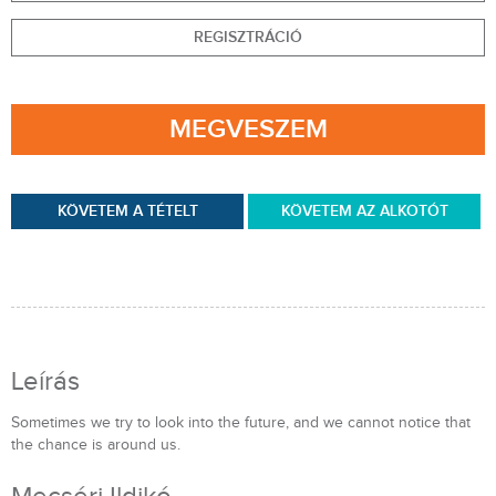
REGISZTRÁCIÓ
MEGVESZEM
KÖVETEM A TÉTELT
KÖVETEM AZ ALKOTÓT
Leírás
Sometimes we try to look into the future, and we cannot notice that
the chance is around us.