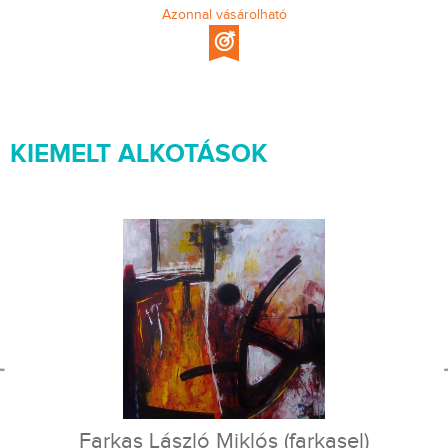
Azonnal vásárolható
KIEMELT ALKOTÁSOK
Farkas László Miklós (farkasel)