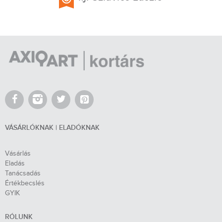
VÁSÁRLÓKNAK | ELADÓKNAK
Vásárlás
Eladás
Tanácsadás
Értékbecslés
GYIK
RÓLUNK