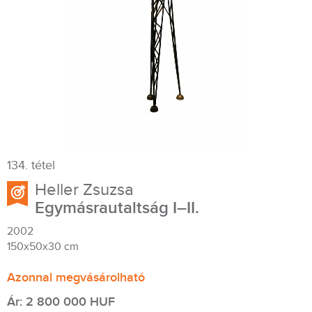
134. tétel
Heller Zsuzsa
Egymásrautaltság I–II.
2002
150x50x30 cm
Azonnal megvásárolható
Ár: 2 800 000 HUF