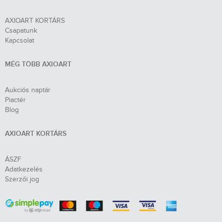
AXIOART KORTÁRS
Csapatunk
Kapcsolat
MÉG TÖBB AXIOART
Aukciós naptár
Piactér
Blog
AXIOART KORTÁRS
ÁSZF
Adatkezelés
Szerzői jog