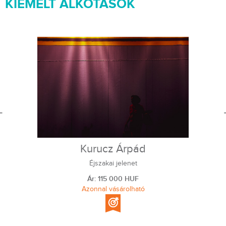
KIEMELT ALKOTÁSOK
Kurucz Árpád
Éjszakai jelenet
Ár: 115 000 HUF
Azonnal vásárolható