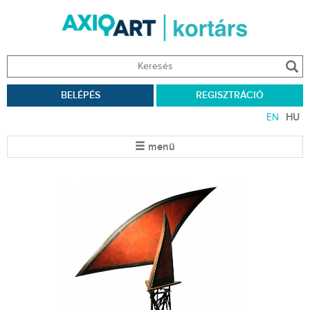
BELÉPÉS
REGISZTRÁCIÓ
EN
HU
menü