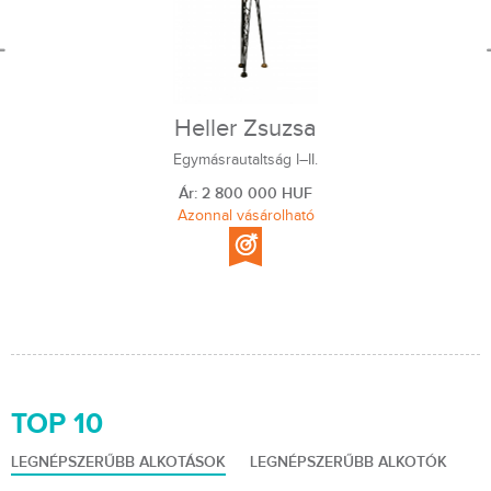
Heller Zsuzsa
Egymásrautaltság I–II.
Ár: 2 800 000 HUF
Azonnal vásárolható
TOP 10
LEGNÉPSZERŰBB ALKOTÁSOK
LEGNÉPSZERŰBB ALKOTÓK