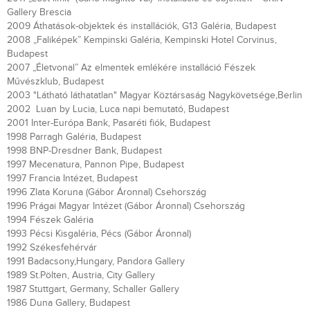
Gallery Brescia
2009 Áthatások-objektek és installációk, G13 Galéria, Budapest
2008 „Faliképek” Kempinski Galéria, Kempinski Hotel Corvinus,
Budapest
2007 „Életvonal” Az elmentek emlékére installáció Fészek
Művészklub, Budapest
2003 "Látható láthatatlan" Magyar Köztársaság Nagykövetsége,Berlin
2002 Luan by Lucia, Luca napi bemutató, Budapest
2001 Inter-Európa Bank, Pasaréti fiók, Budapest
1998 Parragh Galéria, Budapest
1998 BNP-Dresdner Bank, Budapest
1997 Mecenatura, Pannon Pipe, Budapest
1997 Francia Intézet, Budapest
1996 Zlata Koruna (Gábor Áronnal) Csehország
1996 Prágai Magyar Intézet (Gábor Áronnal) Csehország
1994 Fészek Galéria
1993 Pécsi Kisgaléria, Pécs (Gábor Áronnal)
1992 Székesfehérvár
1991 Badacsony,Hungary, Pandora Gallery
1989 St.Pölten, Austria, City Gallery
1987 Stuttgart, Germany, Schaller Gallery
1986 Duna Gallery, Budapest