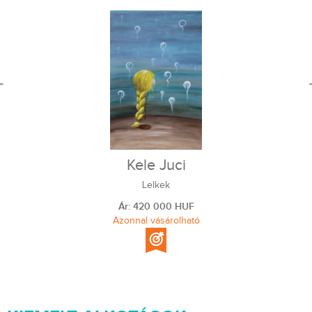
Kele Juci
Lelkek
Ár: 420 000 HUF
Azonnal vásárolható