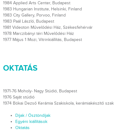
1984 Applied Arts Center, Budapest
1983 Hungarian Institute, Helsinki, Finland
1983 City Gallery, Porvoo, Finland
1983 Paál László, Budapest
1981 Videoton Művelődési Ház, Székesfehérvár
1978 Marczibányi téri Művelődési Ház
1977 Május 1 Mozi, Vitrinkiállítás, Budapest
OKTATÁS
1971-76 Moholy- Nagy Stúdió, Budapest
1976 Saját stúdió
1974 Bókai Dezső Kerámia Szakiskola, kerámiakészítő szak
Díjak / Ösztöndíjak
Egyéni kiállítások
Oktatás