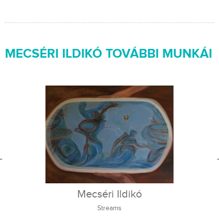
MECSÉRI ILDIKÓ TOVÁBBI MUNKÁI
Mecséri Ildikó
Streams