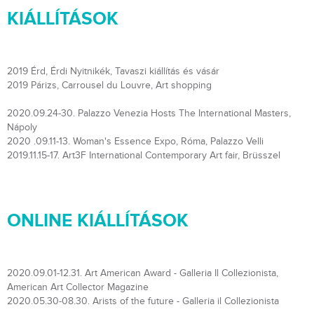
KIÁLLÍTÁSOK
2019 Érd, Érdi Nyitnikék, Tavaszi kiállítás és vásár
2019 Párizs, Carrousel du Louvre, Art shopping
2020.09.24-30. Palazzo Venezia Hosts The International Masters,
Nápoly
2020 .09.11-13. Woman's Essence Expo, Róma, Palazzo Velli
2019.11.15-17. Art3F International Contemporary Art fair, Brüsszel
ONLINE KIÁLLÍTÁSOK
2020.09.01-12.31. Art American Award - Galleria Il Collezionista,
American Art Collector Magazine
2020.05.30-08.30. Arists of the future - Galleria il Collezionista