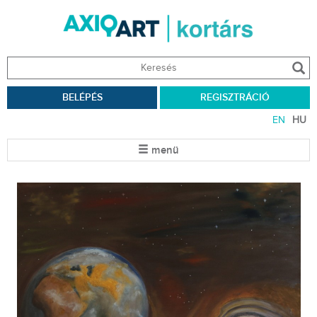
BELÉPÉS
REGISZTRÁCIÓ
EN
HU
menü