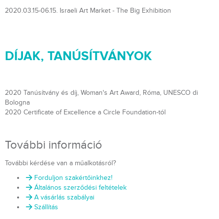
2020.03.15-06.15. Israeli Art Market - The Big Exhibition
DÍJAK, TANÚSÍTVÁNYOK
2020 Tanúsítvány és díj, Woman's Art Award, Róma, UNESCO di
Bologna
2020 Certificate of Excellence a Circle Foundation-tól
További információ
További kérdése van a műalkotásról?
Forduljon szakértőinkhez!
Általános szerződési feltételek
A vásárlás szabályai
Szállítás