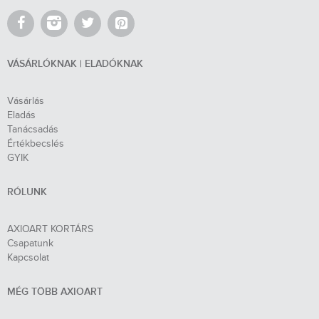
VÁSÁRLÓKNAK | ELADÓKNAK
Vásárlás
Eladás
Tanácsadás
Értékbecslés
GYIK
RÓLUNK
AXIOART KORTÁRS
Csapatunk
Kapcsolat
MÉG TÖBB AXIOART