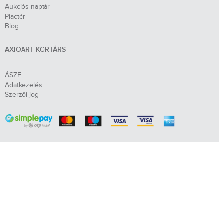
Aukciós naptár
Piactér
Blog
AXIOART KORTÁRS
ÁSZF
Adatkezelés
Szerzői jog