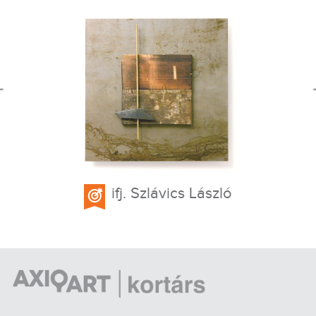
ifj. Szlávics László