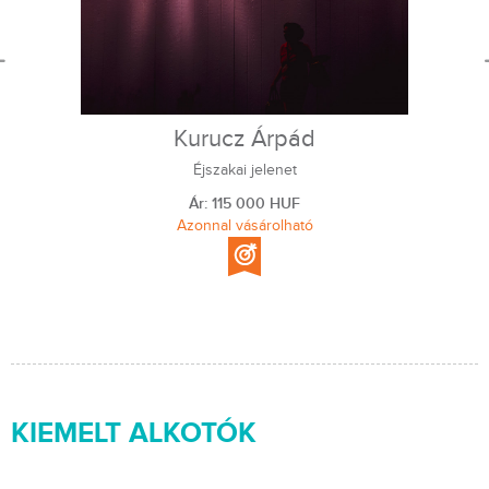
Kurucz Árpád
Éjszakai jelenet
Ár: 115 000 HUF
Azonnal vásárolható
KIEMELT ALKOTÓK