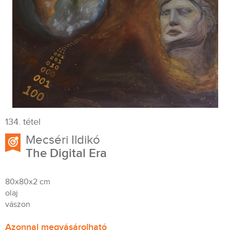
134. tétel
Mecséri Ildikó
The Digital Era
80x80x2 cm
olaj
vászon
Azonnal megvásárolható