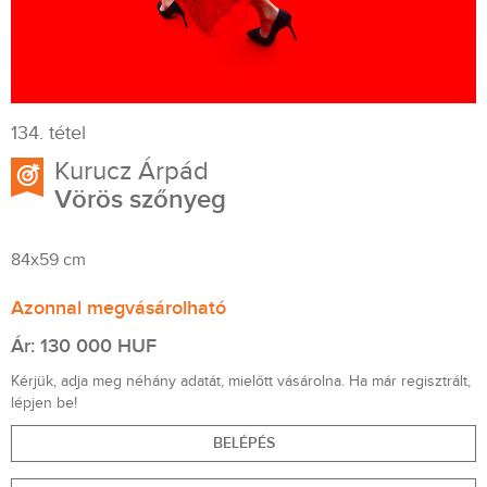
134. tétel
Kurucz Árpád
Vörös szőnyeg
84x59 cm
Azonnal megvásárolható
Ár: 130 000 HUF
Kérjük, adja meg néhány adatát, mielőtt vásárolna. Ha már regisztrált,
lépjen be!
BELÉPÉS