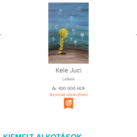
Kele Juci
Lelkek
Ár: 420 000 HUF
Azonnal vásárolható