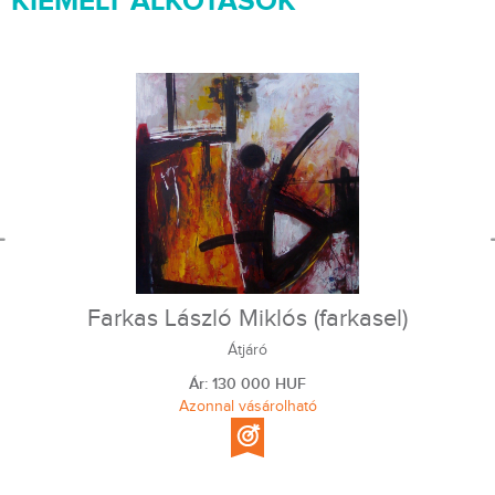
KIEMELT ALKOTÁSOK
Farkas László Miklós (farkasel)
Átjáró
Ár: 130 000 HUF
Azonnal vásárolható