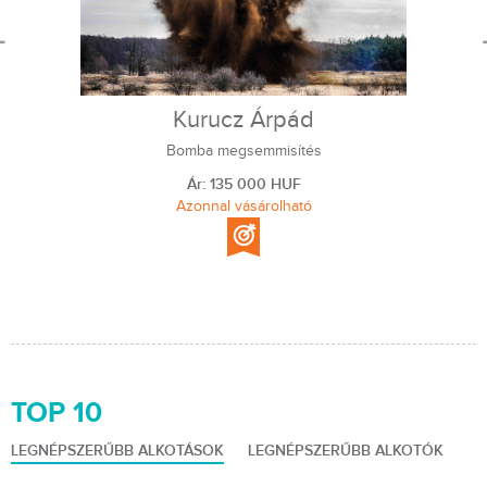
Kurucz Árpád
Bomba megsemmisítés
Ár: 135 000 HUF
Azonnal vásárolható
TOP 10
LEGNÉPSZERŰBB ALKOTÁSOK
LEGNÉPSZERŰBB ALKOTÓK