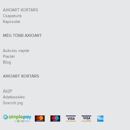
AXIOART KORTÁRS
Csapatunk
Kapcsolat
MÉG TÖBB AXIOART
Aukciós naptár
Piactér
Blog
AXIOART KORTÁRS
ÁSZF
Adatkezelés
Szerzői jog