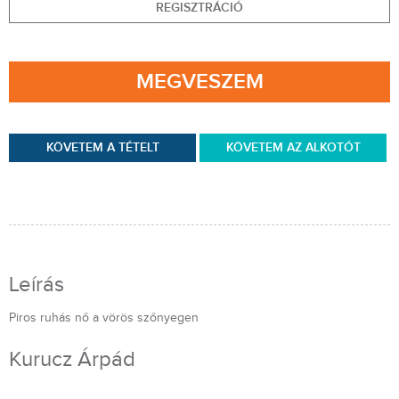
REGISZTRÁCIÓ
MEGVESZEM
KÖVETEM A TÉTELT
KÖVETEM AZ ALKOTÓT
Leírás
Piros ruhás nő a vörös szőnyegen
Kurucz Árpád