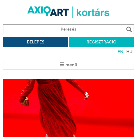
BELÉPÉS
REGISZTRÁCIÓ
EN
HU
menü