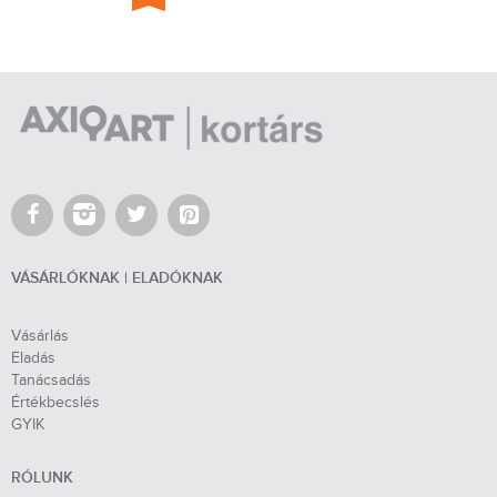
VÁSÁRLÓKNAK | ELADÓKNAK
Vásárlás
Eladás
Tanácsadás
Értékbecslés
GYIK
RÓLUNK