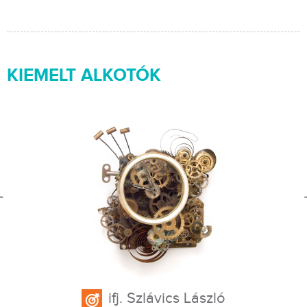
KIEMELT ALKOTÓK
ifj. Szlávics László